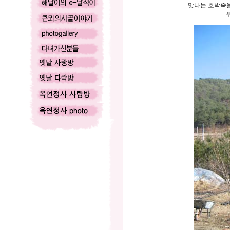
맛나는 호박죽을